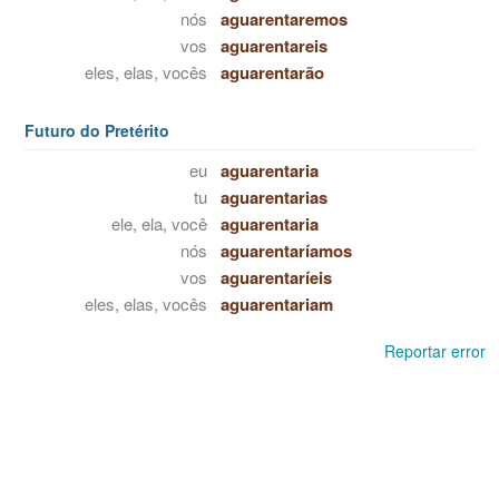
nós
aguarentaremos
vos
aguarentareis
eles, elas, vocês
aguarentarão
Futuro do Pretérito
eu
aguarentaria
tu
aguarentarias
ele, ela, você
aguarentaria
nós
aguarentaríamos
vos
aguarentaríeis
eles, elas, vocês
aguarentariam
Reportar error