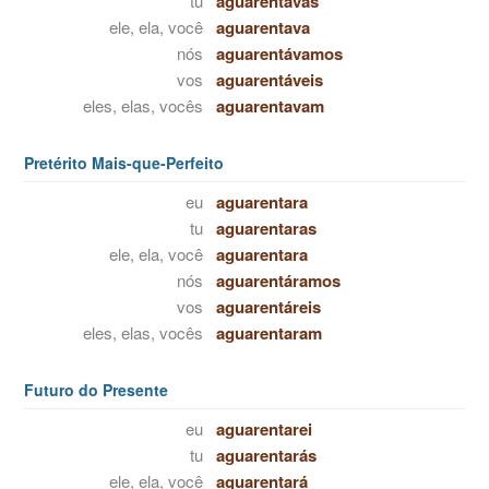
tu
aguarentavas
ele, ela, você
aguarentava
nós
aguarentávamos
vos
aguarentáveis
eles, elas, vocês
aguarentavam
Pretérito Mais-que-Perfeito
eu
aguarentara
tu
aguarentaras
ele, ela, você
aguarentara
nós
aguarentáramos
vos
aguarentáreis
eles, elas, vocês
aguarentaram
Futuro do Presente
eu
aguarentarei
tu
aguarentarás
ele, ela, você
aguarentará