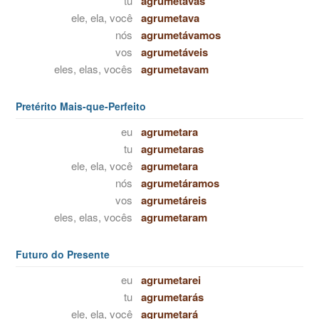
tu
agrumetavas
ele, ela, você
agrumetava
nós
agrumetávamos
vos
agrumetáveis
eles, elas, vocês
agrumetavam
Pretérito Mais-que-Perfeito
eu
agrumetara
tu
agrumetaras
ele, ela, você
agrumetara
nós
agrumetáramos
vos
agrumetáreis
eles, elas, vocês
agrumetaram
Futuro do Presente
eu
agrumetarei
tu
agrumetarás
ele, ela, você
agrumetará