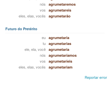
nós
agrumetaremos
vos
agrumetareis
eles, elas, vocês
agrumetarão
Futuro do Pretérito
eu
agrumetaria
tu
agrumetarias
ele, ela, você
agrumetaria
nós
agrumetaríamos
vos
agrumetaríeis
eles, elas, vocês
agrumetariam
Reportar error