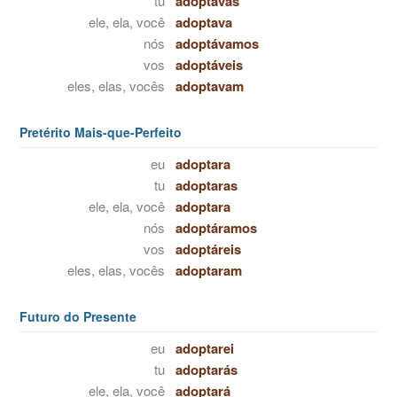
tu
adoptavas
ele, ela, você
adoptava
nós
adoptávamos
vos
adoptáveis
eles, elas, vocês
adoptavam
Pretérito Mais-que-Perfeito
eu
adoptara
tu
adoptaras
ele, ela, você
adoptara
nós
adoptáramos
vos
adoptáreis
eles, elas, vocês
adoptaram
Futuro do Presente
eu
adoptarei
tu
adoptarás
ele, ela, você
adoptará