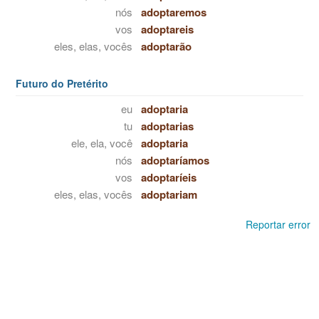
nós
adoptaremos
vos
adoptareis
eles, elas, vocês
adoptarão
Futuro do Pretérito
eu
adoptaria
tu
adoptarias
ele, ela, você
adoptaria
nós
adoptaríamos
vos
adoptaríeis
eles, elas, vocês
adoptariam
Reportar error