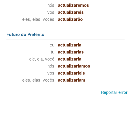
nós
actualizaremos
vos
actualizareis
eles, elas, vocês
actualizarão
Futuro do Pretérito
eu
actualizaria
tu
actualizarias
ele, ela, você
actualizaria
nós
actualizaríamos
vos
actualizaríeis
eles, elas, vocês
actualizariam
Reportar error