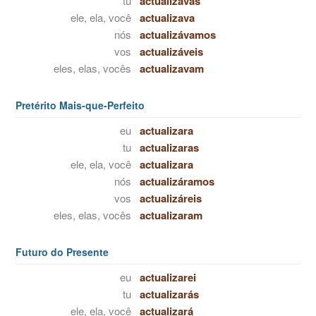
tu
actualizavas
ele, ela, você
actualizava
nós
actualizávamos
vos
actualizáveis
eles, elas, vocês
actualizavam
Pretérito Mais-que-Perfeito
eu
actualizara
tu
actualizaras
ele, ela, você
actualizara
nós
actualizáramos
vos
actualizáreis
eles, elas, vocês
actualizaram
Futuro do Presente
eu
actualizarei
tu
actualizarás
ele, ela, você
actualizará