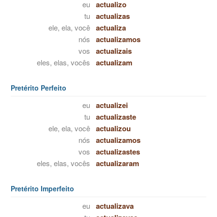
eu
actualizo
tu
actualizas
ele, ela, você
actualiza
nós
actualizamos
vos
actualizais
eles, elas, vocês
actualizam
Pretérito Perfeito
eu
actualizei
tu
actualizaste
ele, ela, você
actualizou
nós
actualizamos
vos
actualizastes
eles, elas, vocês
actualizaram
Pretérito Imperfeito
eu
actualizava