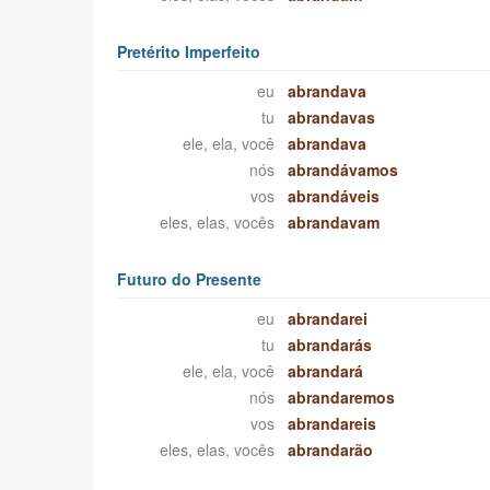
Pretérito Imperfeito
eu
abrandava
tu
abrandavas
ele, ela, você
abrandava
nós
abrandávamos
vos
abrandáveis
eles, elas, vocês
abrandavam
Futuro do Presente
eu
abrandarei
tu
abrandarás
ele, ela, você
abrandará
nós
abrandaremos
vos
abrandareis
eles, elas, vocês
abrandarão