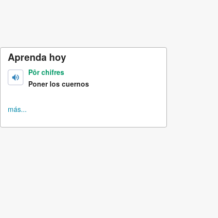
Aprenda hoy
Pôr chifres
Poner los cuernos
más...