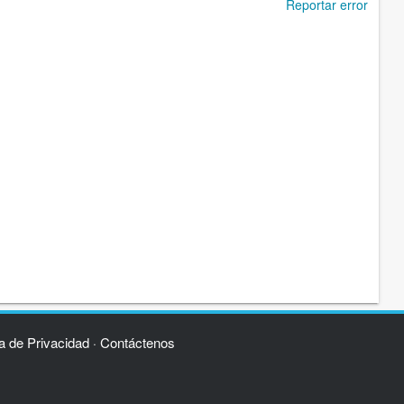
Reportar error
ca de Privacidad
Contáctenos
·