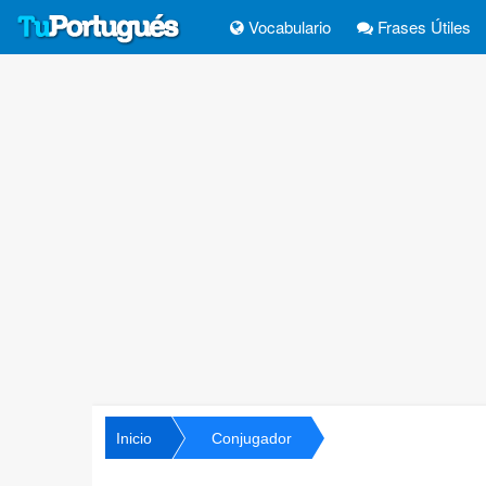
Vocabulario
Frases Útiles
Inicio
Conjugador