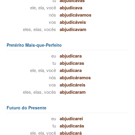
tu
abjudicavas
ele, ela, você
abjudicava
nós
abjudicávamos
vos
abjudicáveis
eles, elas, vocês
abjudicavam
Pretérito Mais-que-Perfeito
eu
abjudicara
tu
abjudicaras
ele, ela, você
abjudicara
nós
abjudicáramos
vos
abjudicáreis
eles, elas, vocês
abjudicaram
Futuro do Presente
eu
abjudicarei
tu
abjudicarás
ele, ela, você
abjudicará