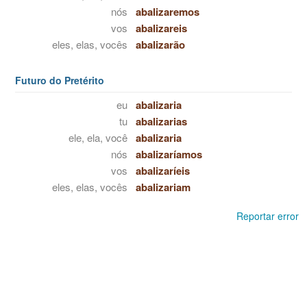
nós
abalizaremos
vos
abalizareis
eles, elas, vocês
abalizarão
Futuro do Pretérito
eu
abalizaria
tu
abalizarias
ele, ela, você
abalizaria
nós
abalizaríamos
vos
abalizaríeis
eles, elas, vocês
abalizariam
Reportar error