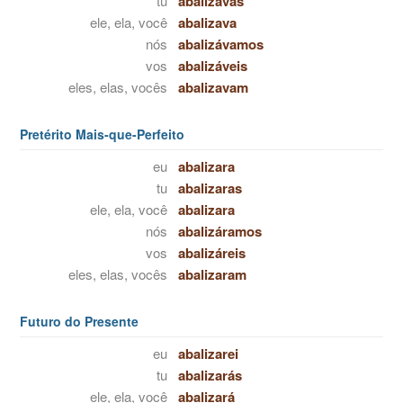
tu
abalizavas
ele, ela, você
abalizava
nós
abalizávamos
vos
abalizáveis
eles, elas, vocês
abalizavam
Pretérito Mais-que-Perfeito
eu
abalizara
tu
abalizaras
ele, ela, você
abalizara
nós
abalizáramos
vos
abalizáreis
eles, elas, vocês
abalizaram
Futuro do Presente
eu
abalizarei
tu
abalizarás
ele, ela, você
abalizará