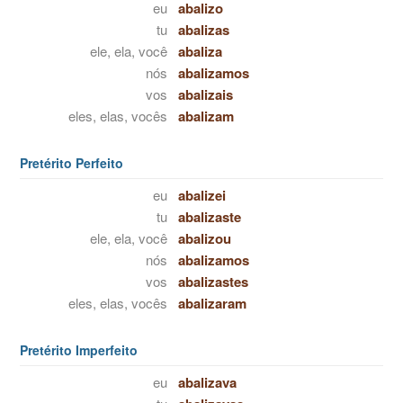
eu
abalizo
tu
abalizas
ele, ela, você
abaliza
nós
abalizamos
vos
abalizais
eles, elas, vocês
abalizam
Pretérito Perfeito
eu
abalizei
tu
abalizaste
ele, ela, você
abalizou
nós
abalizamos
vos
abalizastes
eles, elas, vocês
abalizaram
Pretérito Imperfeito
eu
abalizava